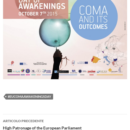
#EUCOMAAWAKENINGSDAY
Navigazione
ARTICOLO PRECEDENTE
articolo
High Patronage of the European Parliament